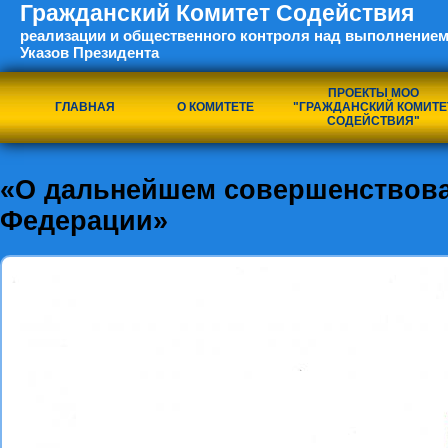
Гражданский Комитет Содействия
реализации и общественного контроля над выполнением
Указов Президента
ПРОЕКТЫ МОО
ГЛАВНАЯ
О КОМИТЕТЕ
"ГРАЖДАНСКИЙ КОМИТЕ
СОДЕЙСТВИЯ"
«О дальнейшем совершенствова
Федерации»